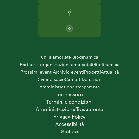
Chi siamo
Rete Biodinamica
Partner e organizzazioni ambientali
Biodinamica
Prossimi eventi
Archivio eventi
Progetti
Attualità
Diventa socio
Contatti
Donazioni
Amministrazione trasparente
Impressum
Termini e condizioni
Amministrazione Trasparente
Privacy Policy
Accessibilità
Statuto