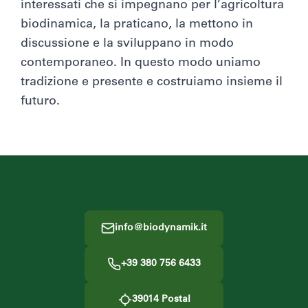
interessati che si impegnano per l’agricoltura
biodinamica, la praticano, la mettono in
discussione e la sviluppano in modo
contemporaneo. In questo modo uniamo
tradizione e presente e costruiamo insieme il
futuro.
Footer
info@biodynamik.it
+39 380 756 6433
39014
Postal