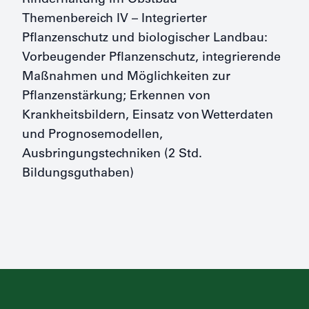
Rinderhaltung im Obstbau
Themenbereich IV – Integrierter
Pflanzenschutz und biologischer Landbau:
Vorbeugender Pflanzenschutz, integrierende
Maßnahmen und Möglichkeiten zur
Pflanzenstärkung; Erkennen von
Krankheitsbildern, Einsatz von Wetterdaten
und Prognosemodellen,
Ausbringungstechniken (2 Std.
Bildungsguthaben)
Footer