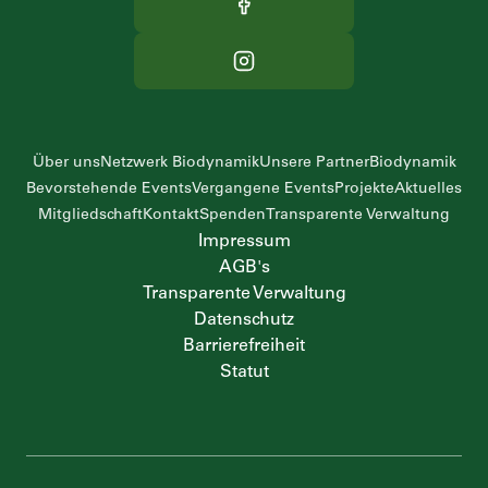
Über uns
Netzwerk Biodynamik
Unsere Partner
Biodynamik
Bevorstehende Events
Vergangene Events
Projekte
Aktuelles
Mitgliedschaft
Kontakt
Spenden
Transparente Verwaltung
Impressum
AGB's
Transparente Verwaltung
Datenschutz
Barrierefreiheit
Statut