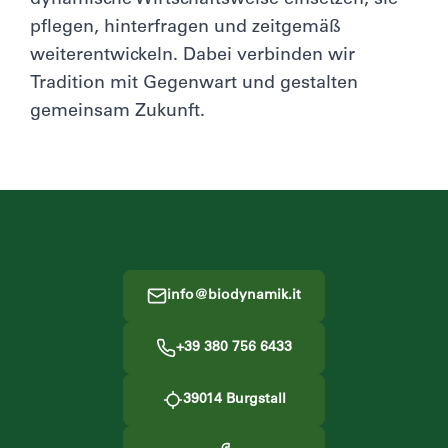
dynamische Wirtschaftsweise einsetzen, sie
pflegen, hinterfragen und zeitgemäß
weiterentwickeln. Dabei verbinden wir
Tradition mit Gegenwart und gestalten
gemeinsam Zukunft.
Footer
info@biodynamik.it
+39 380 756 6433
39014
Burgstall