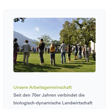
ARGE Biodynamik – Biodynamische Landwirtschaft in Südti
Unsere Arbeitsgemeinschaft
Seit den 70er Jahren verbindet die
biologisch-dynamische Landwirtschaft