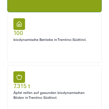
100
biodynamische Betriebe in Trentino-Südtirol.
7.315 t
Äpfel reifen auf gesunden biodynamischen
Böden in Trentino Südtirol.