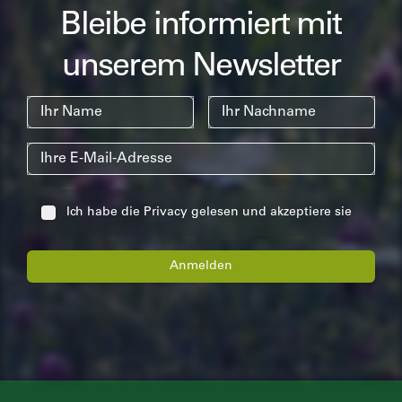
Bleibe informiert mit
unserem Newsletter
Ihr Name
Nachname
E-Mail
Ich habe die
Privacy
gelesen und akzeptiere sie
Anmelden
Footer