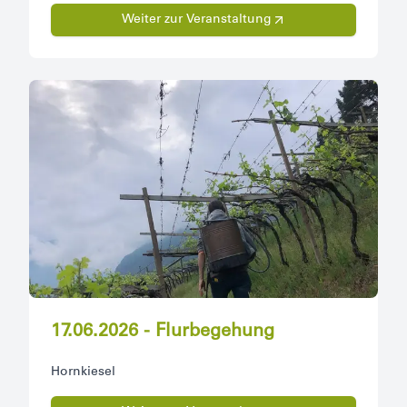
Weiter zur Veranstaltung
17.06.2026 - Flurbegehung
Hornkiesel