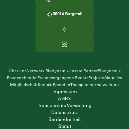
39014
Burgstall
Über uns
Netzwerk Biodynamik
Unsere Partner
Biodynamik
Bevorstehende Events
Vergangene Events
Projekte
Aktuelles
Mitgliedschaft
Kontakt
Spenden
Transparente Verwaltung
Impressum
AGB's
Transparente Verwaltung
Datenschutz
Barrierefreiheit
Statut