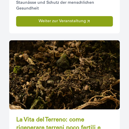
Staunässe und Schutz der menschlichen
Gesundheit
Weiter zur Veranstaltung
La Vita del Terreno: come
rigenerare terreni poco fertili e