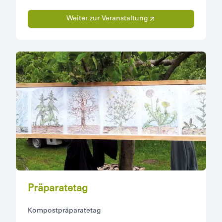
Weiter zur Veranstaltung
Präparatetag
Kompostpräparatetag