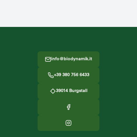
Footer
info@biodynamik.it
+39 380 756 6433
39014
Burgstall