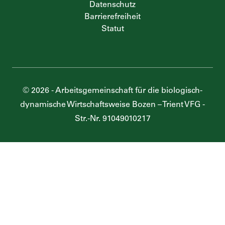
Datenschutz
Barrierefreiheit
Statut
©
2026
-
Arbeitsgemeinschaft für die biologisch-
dynamische Wirtschaftsweise Bozen – Trient VFG
-
Str.-Nr.
91049010217