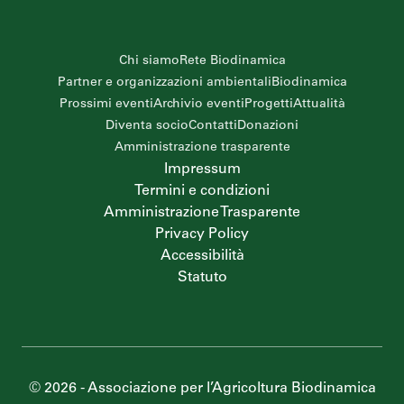
Chi siamo
Rete Biodinamica
Partner e organizzazioni ambientali
Biodinamica
Prossimi eventi
Archivio eventi
Progetti
Attualità
Diventa socio
Contatti
Donazioni
Amministrazione trasparente
Impressum
Termini e condizioni
Amministrazione Trasparente
Privacy Policy
Accessibilità
Statuto
©
2026
-
Associazione per l’Agricoltura Biodinamica