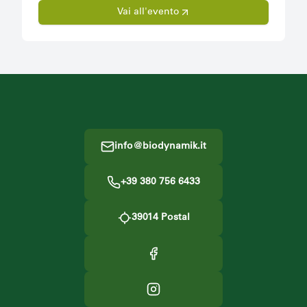
Vai all'evento
Footer
info@biodynamik.it
+39 380 756 6433
39014
Postal