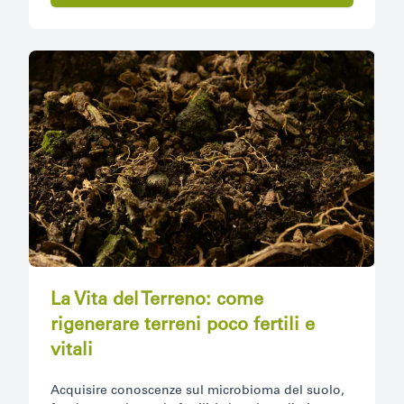
La Vita del Terreno: come
rigenerare terreni poco fertili e
vitali
Acquisire conoscenze sul microbioma del suolo,