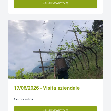
Vai all'evento
17/06/2026 - Visita aziendale
Corno silice
Vai all'evento